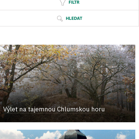
FILTR
HLEDAT
Výlet na tajemnou Chlumskou horu