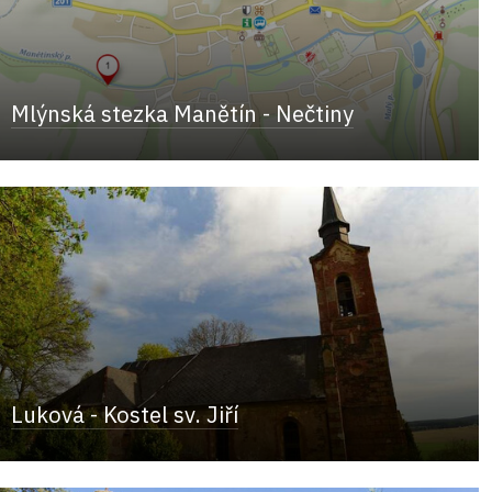
Mlýnská stezka Manětín - Nečtiny
Luková - Kostel sv. Jiří