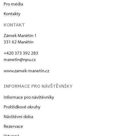
Pro média
Kontakty
KONTAKT
Zámek Manětín 1
331 62 Manětín
+420 373 392 283
manetin@npu.cz
www.zamek-manetin.cz
INFORMACE PRO NÁVŠTĚVNÍKY
Informace pro návštěvníky
Prohlídkové okruhy
Návštěvní doba
Rezervace
Vstupné