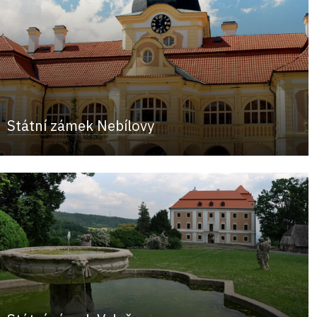
Státní zámek Nebílovy