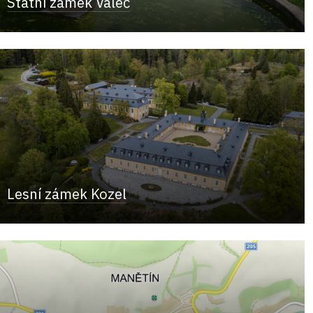
Státní zámek Valeč
Lesní zámek Kozel