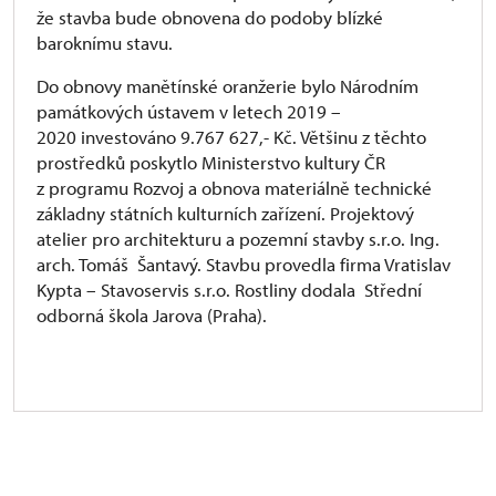
že stavba bude obnovena do podoby blízké
baroknímu stavu.
Do obnovy manětínské oranžerie bylo Národním
památkových ústavem v letech 2019 –
2020 investováno 9.767 627,- Kč. Většinu z těchto
prostředků poskytlo Ministerstvo kultury ČR
z programu Rozvoj a obnova materiálně technické
základny státních kulturních zařízení. Projektový
atelier pro architekturu a pozemní stavby s.r.o. Ing.
arch. Tomáš Šantavý. Stavbu provedla firma Vratislav
Kypta – Stavoservis s.r.o. Rostliny dodala Střední
odborná škola Jarova (Praha).