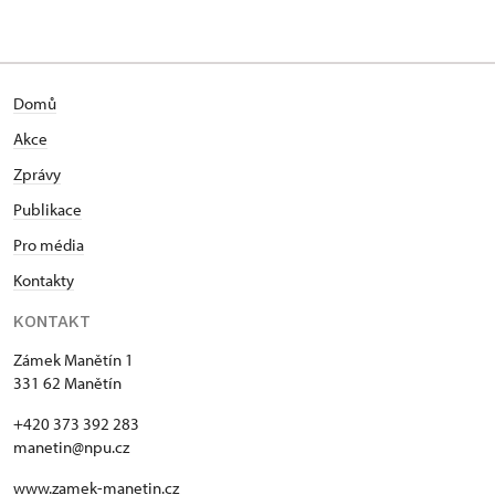
Domů
Akce
Zprávy
Publikace
Pro média
Kontakty
KONTAKT
Zámek Manětín 1
331 62 Manětín
+420 373 392 283
manetin@npu.cz
www.zamek-manetin.cz