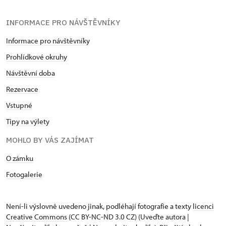
INFORMACE PRO NÁVŠTĚVNÍKY
Informace pro návštěvníky
Prohlídkové okruhy
Návštěvní doba
Rezervace
Vstupné
Tipy na výlety
MOHLO BY VÁS ZAJÍMAT
O zámku
Fotogalerie
Není-li výslovně uvedeno jinak, podléhají fotografie a texty
licenci
Creative Commons
(CC BY-NC-ND 3.0 CZ) (Uveďte autora |