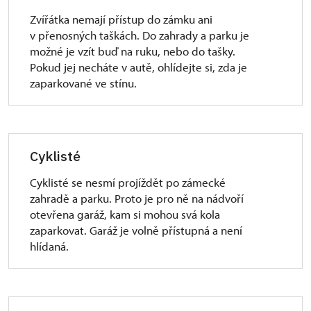
Zvířátka nemají přístup do zámku ani
v přenosných taškách. Do zahrady a parku je
možné je vzít buď na ruku, nebo do tašky.
Pokud jej necháte v autě, ohlídejte si, zda je
zaparkované ve stínu.
Cyklisté
Cyklisté se nesmí projíždět po zámecké
zahradě a parku. Proto je pro ně na nádvoří
otevřena garáž, kam si mohou svá kola
zaparkovat. Garáž je volně přístupná a není
hlídaná.