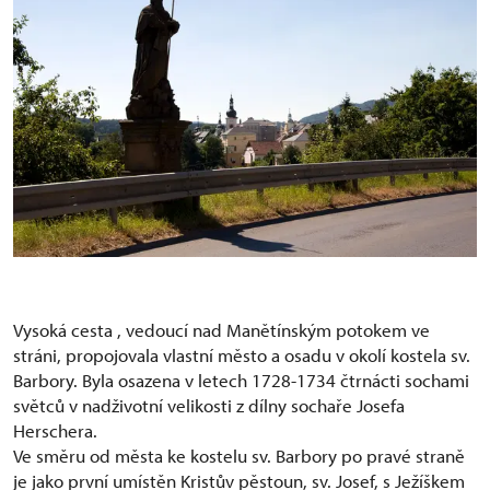
Vysoká cesta , vedoucí nad Manětínským potokem ve
stráni, propojovala vlastní město a osadu v okolí kostela sv.
Barbory. Byla osazena v letech 1728-1734 čtrnácti sochami
světců v nadživotní velikosti z dílny sochaře Josefa
Herschera.
Ve směru od města ke kostelu sv. Barbory po pravé straně
je jako první umístěn Kristův pěstoun, sv. Josef, s Ježíškem