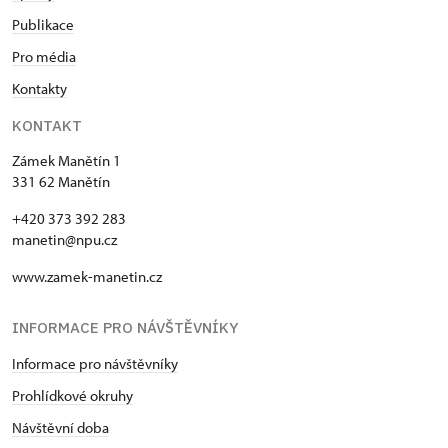
Publikace
Pro média
Kontakty
KONTAKT
Zámek Manětín 1
331 62 Manětín
+420 373 392 283
manetin@npu.cz
www.zamek-manetin.cz
INFORMACE PRO NÁVŠTĚVNÍKY
Informace pro návštěvníky
Prohlídkové okruhy
Návštěvní doba