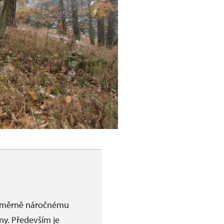
poměrně náročnému
diny. Především je