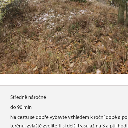
Středně náročné
do 90 min
Na cestu se dobře vybavte vzhledem k roční době a 
terénu, zvláště zvolíte-li si delší trasu až na 3 a půl ho