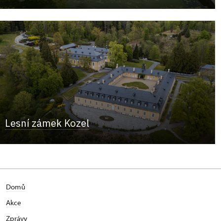
Lesní zámek Kozel
Domů
Akce
Zprávy