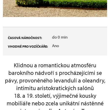
do 0 min
ČASOVÁ NÁROČNOST:
Ano
VHODNÉ PRO VOZÍČKÁŘE:
Klidnou a romantickou atmosféru
barokního nádvoří s procházejícími se
pávy, provoněného levandulí a oleandry,
intimitu aristokratických salónů
18. a 19. století, výjimečné kousky
mobiliáře nebo zcela unikátní nástěnné