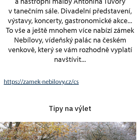
a nástropní malby Antonína Tuvory
v tanečním sále. Divadelní představení,
výstavy, koncerty, gastronomické akce...
To vše a ještě mnohem více nabízí zámek
Nebílovy, vídeňský palác na českém
venkově, který se vám rozhodně vyplatí
navštívit...
https://zamek-nebilovy.cz/cs
Tipy na výlet