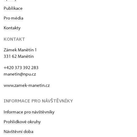
Publikace
Pro média
Kontakty
KONTAKT
Zámek Manětín 1
331 62 Manětín
+420 373 392 283
manetin@npu.cz
www.zamek-manetin.cz
INFORMACE PRO NÁVŠTĚVNÍKY
Informace pro návštěvníky
Prohlídkové okruhy
Návštěvní doba