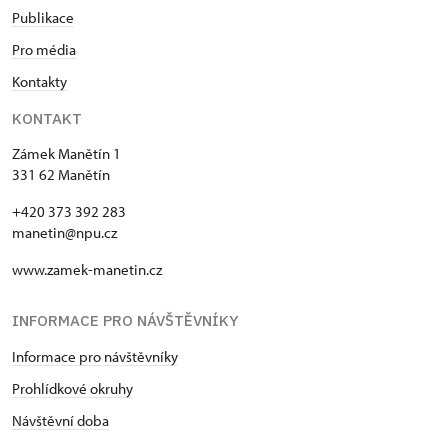
Publikace
Pro média
Kontakty
KONTAKT
Zámek Manětín 1
331 62 Manětín
+420 373 392 283
manetin@npu.cz
www.zamek-manetin.cz
INFORMACE PRO NÁVŠTĚVNÍKY
Informace pro návštěvníky
Prohlídkové okruhy
Návštěvní doba