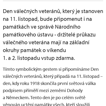
Den válečných veteránů, který je stanoven
na 11. listopad, bude připomenut i na
památkách ve správě Národního
památkového ústavu - držitelé průkazu
válečného veterána mají na základní
okruhy památek o víkendu
1. a 2. listopadu vstup zdarma.
Tímto symbolickým gestem si připomínáme Den
válečných veteránů, který připadá na 11. listopad –
den, kdy roku 1918 skončila první světová válka
podpisem příměří mezi zeměmi Dohody
a Německem. Tento den je po celém světě
věnován uctění památky všech, kteří sloužili