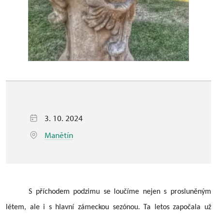
3. 10. 2024
Manětín
S příchodem podzimu se loučíme nejen s prosluněným
létem, ale i s hlavní zámeckou sezónou. Ta letos započala už