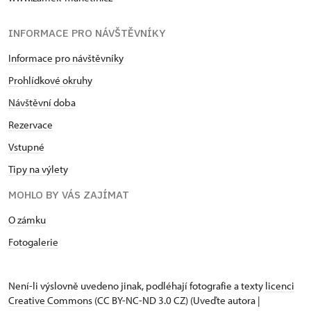
INFORMACE PRO NÁVŠTĚVNÍKY
Informace pro návštěvníky
Prohlídkové okruhy
Návštěvní doba
Rezervace
Vstupné
Tipy na výlety
MOHLO BY VÁS ZAJÍMAT
O zámku
Fotogalerie
Není-li výslovně uvedeno jinak, podléhají fotografie a texty
licenci
Creative Commons
(CC BY-NC-ND 3.0 CZ) (Uveďte autora |