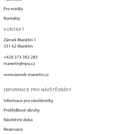
Pro média
Kontakty
KONTAKT
Zámek Manětín 1
331 62 Manětín
+420 373 392 283
manetin@npu.cz
www.zamek-manetin.cz
INFORMACE PRO NÁVŠTĚVNÍKY
Informace pro návštěvníky
Prohlídkové okruhy
Návštěvní doba
Rezervace