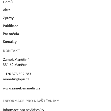
Domů
Akce
Zprávy
Publikace
Pro média
Kontakty
KONTAKT
Zámek Manětín 1
331 62 Manětín
+420 373 392 283
manetin@npu.cz
www.zamek-manetin.cz
INFORMACE PRO NÁVŠTĚVNÍKY
Informace pro návštěvníky