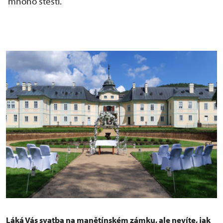
mnoho štěstí.
Láká Vás svatba na manětínském zámku, ale nevíte, jak