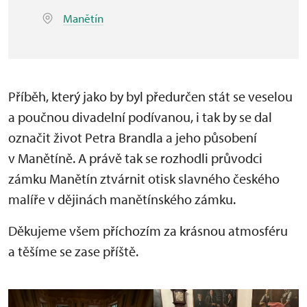
Manětín
Příběh, který jako by byl předurčen stát se veselou
a poučnou divadelní podívanou, i tak by se dal
označit život Petra Brandla a jeho působení
v Manětíně. A právě tak se rozhodli průvodci
zámku Manětín ztvárnit otisk slavného českého
malíře v dějinách manětínského zámku.
Děkujeme všem příchozím za krásnou atmosféru
a těšíme se zase příště.