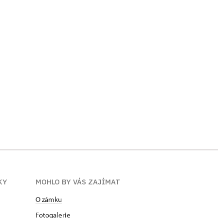
KY
MOHLO BY VÁS ZAJÍMAT
O zámku
Fotogalerie