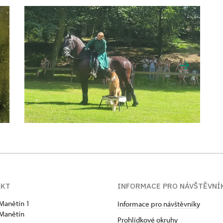
AKT
INFORMACE PRO NÁVŠTĚVNÍ
Manětín 1
Informace pro návštěvníky
Manětín
Prohlídkové okruhy