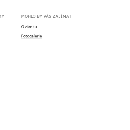
KY
MOHLO BY VÁS ZAJÍMAT
O zámku
Fotogalerie