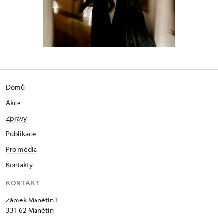
Domů
Akce
Zprávy
Publikace
Pro média
Kontakty
KONTAKT
Zámek Manětín 1
331 62 Manětín