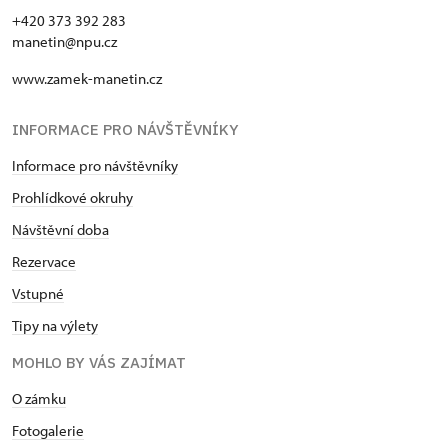
+420 373 392 283
manetin@npu.cz
www.zamek-manetin.cz
INFORMACE PRO NÁVŠTĚVNÍKY
Informace pro návštěvníky
Prohlídkové okruhy
Návštěvní doba
Rezervace
Vstupné
Tipy na výlety
MOHLO BY VÁS ZAJÍMAT
O zámku
Fotogalerie